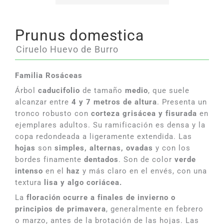
Prunus domestica
Ciruelo Huevo de Burro
Familia Rosáceas
Árbol
caducifolio
de tamaño
medio
, que suele
alcanzar entre
4 y 7 metros de altura
. Presenta un
tronco robusto con
corteza grisácea y fisurada
en
ejemplares adultos. Su ramificación es densa y la
copa redondeada a ligeramente extendida. Las
hojas
son
simples, alternas, ovadas
y con los
bordes finamente
dentados
. Son de color
verde
intenso
en el
haz
y más claro en el envés, con una
textura
lisa y algo coriácea.
La
floración ocurre a finales de invierno o
principios de primavera
, generalmente en febrero
o marzo, antes de la brotación de las hojas. Las