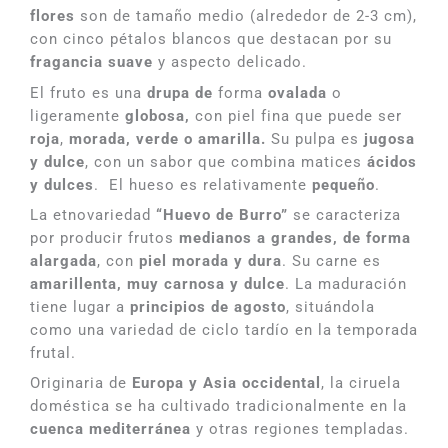
flores
son de tamaño medio (alrededor de 2-3 cm),
con cinco pétalos blancos que destacan por su
fragancia suave
y aspecto delicado.
El fruto es una
drupa de
forma
ovalada
o
ligeramente
globosa,
con piel fina que puede ser
roja
,
morada, verde o amarilla.
Su pulpa es
jugosa
y dulce
, con un sabor que combina matices
ácidos
y dulces
. El hueso es relativamente
pequeño
.
La etnovariedad
“Huevo de Burro”
se caracteriza
por producir frutos
medianos a grandes, de forma
alargada
, con
piel morada y dura
. Su carne es
amarillenta, muy carnosa y dulce
. La maduración
tiene lugar a
principios de agosto
, situándola
como una variedad de ciclo tardío en la temporada
frutal.
Originaria de
Europa y Asia occidental
, la ciruela
doméstica se ha cultivado tradicionalmente en la
cuenca mediterránea
y otras regiones templadas.