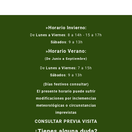
»Horario Invierno:
De
Lunes a Viernes
: 8 a 14h - 15 a 17h
Sábados
: 9 a 13h
»Horario Verano:
(De Junio a Septiembre)
De
Lunes a Viernes:
7 a 15h
Sábados
: 9 a 13h
(Días festivos consultar)
El presente horario puede sufrir
modificaciones por inclemencias
meteorológicas o circunstancias
imprevistas
CONSULTAR PREVIA VISITA
¿Tienes alguna duda?