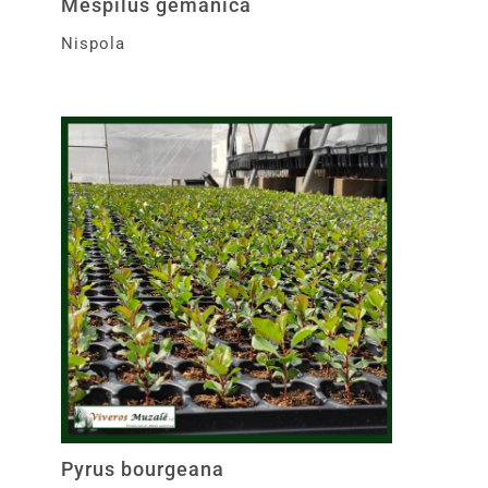
Mespilus gemanica
Nispola
Pyrus bourgeana