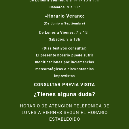
De
Lunes a Viernes
: 8 a 14h - 15 a 17h
Sábados
: 9 a 13h
»Horario Verano:
(De Junio a Septiembre)
De
Lunes a Viernes:
7 a 15h
Sábados
: 9 a 13h
(Días festivos consultar)
El presente horario puede sufrir
modificaciones por inclemencias
meteorológicas o circunstancias
imprevistas
CONSULTAR PREVIA VISITA
¿Tienes alguna duda?
HORARIO DE ATENCION TELEFONICA DE
LUNES A VIERNES SEGÚN EL HORARIO
ESTABLECIDO