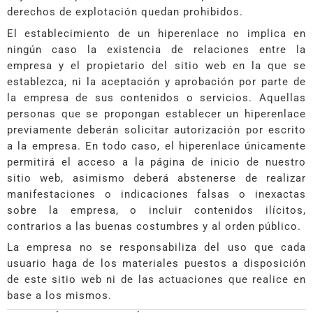
derechos de explotación quedan prohibidos.
El establecimiento de un hiperenlace no implica en
ningún caso la existencia de relaciones entre la
empresa y el propietario del sitio web en la que se
establezca, ni la aceptación y aprobación por parte de
la empresa de sus contenidos o servicios. Aquellas
personas que se propongan establecer un hiperenlace
previamente deberán solicitar autorización por escrito
a la empresa. En todo caso, el hiperenlace únicamente
permitirá el acceso a la página de inicio de nuestro
sitio web, asimismo deberá abstenerse de realizar
manifestaciones o indicaciones falsas o inexactas
sobre la empresa, o incluir contenidos ilícitos,
contrarios a las buenas costumbres y al orden público.
La empresa no se responsabiliza del uso que cada
usuario haga de los materiales puestos a disposición
de este sitio web ni de las actuaciones que realice en
base a los mismos.