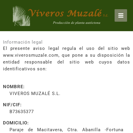
Ir
Mai
al
Men
contenido
Información legal
El presente aviso legal regula el uso del sitio web
www.viverosmuzale.com, que pone a su disposición la
entidad responsable del sitio web cuyos datos
identificativos son:
NOMBRE:
VIVEROS MUZALÉ S.L.
NIF/CIF:
B73635377
DOMICILIO:
Paraje de Macitavera, Ctra. Abanilla -Fortuna