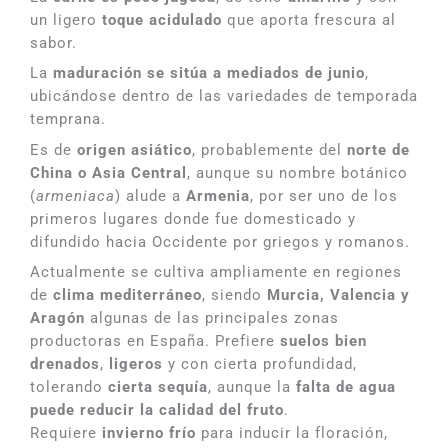
un ligero
toque acidulado
que aporta frescura al
sabor.
La
maduración se sitúa a mediados de junio
,
ubicándose dentro de las variedades de temporada
temprana.
Es de
origen asiático
, probablemente del
norte de
China o Asia Central
, aunque su nombre botánico
(
armeniaca
) alude a
Armenia
, por ser uno de los
primeros lugares donde fue domesticado y
difundido hacia Occidente por griegos y romanos.
Actualmente se cultiva ampliamente en regiones
de
clima mediterráneo
, siendo
Murcia, Valencia y
Aragón
algunas de las principales zonas
productoras en España. Prefiere
suelos bien
drenados
,
ligeros
y con cierta profundidad,
tolerando
cierta sequía
, aunque la
falta de agua
puede reducir la calidad del fruto
.
Requiere
invierno frío
para inducir la floración,