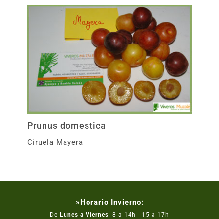
Prunus domestica
Ciruela Mayera
»Horario Invierno:
De
Lunes a Viernes
: 8 a 14h - 15 a 17h