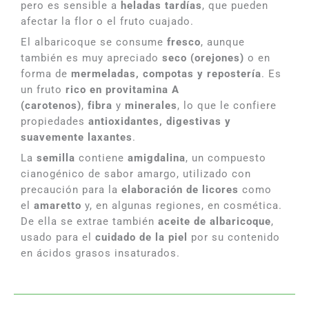
pero es sensible a
heladas tardías
, que pueden
afectar la flor o el fruto cuajado.
El albaricoque se consume
fresco
, aunque
también es muy apreciado
seco (orejones)
o en
forma de
mermeladas, compotas y repostería
. Es
un fruto
rico en provitamina A
(carotenos)
,
fibra
y
minerales
, lo que le confiere
propiedades
antioxidantes, digestivas y
suavemente laxantes
.
La
semilla
contiene
amigdalina
, un compuesto
cianogénico de sabor amargo, utilizado con
precaución para la
elaboración de licores
como
el
amaretto
y, en algunas regiones, en cosmética.
De ella se extrae también
aceite de albaricoque
,
usado para el
cuidado de la piel
por su contenido
en ácidos grasos insaturados.