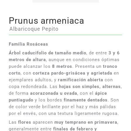
Prunus armeniaca
Albaricoque Pepito
Familia Rosáceas
Árbol caducifolio de tamaño medio
, de entre
3 y 6
metros de altura
, aunque en condiciones óptimas
puede alcanzar los
8 metros
. Presenta un
tronco
corto
, con
corteza pardo-grisácea y agrietada
en
ejemplares adultos, y
ramificación abierta
con
copa redondeada. Las
hojas son simples, alternas
,
de forma
acorazonada u ovada
, con el
ápice
puntiagudo
y los bordes
finamente dentados
. Son
de color verde brillante por el haz y más pálidas
por el envés, con una textura ligeramente rugosa.
Las
flores
aparecen
muy temprano en primavera
,
generalmente entre
finales de febrero y