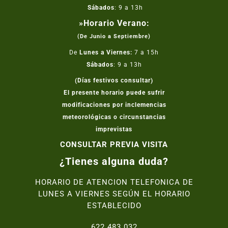
Sábados
: 9 a 13h
»Horario Verano:
(De Junio a Septiembre)
De
Lunes a Viernes:
7 a 15h
Sábados
: 9 a 13h
(Días festivos consultar)
El presente horario puede sufrir
modificaciones por inclemencias
meteorológicas o circunstancias
imprevistas
CONSULTAR PREVIA VISITA
¿Tienes alguna duda?
HORARIO DE ATENCION TELEFONICA DE
LUNES A VIERNES SEGÚN EL HORARIO
ESTABLECIDO
622 483 032