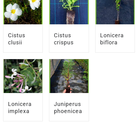
Cistus
Cistus
Lonicera
clusii
crispus
biflora
Lonicera
Juniperus
implexa
phoenicea