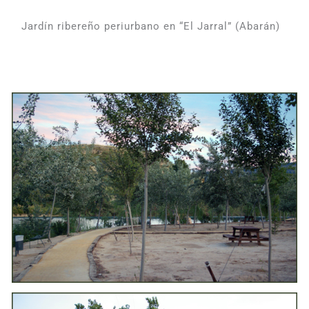
Jardín ribereño periurbano en “El Jarral” (Abarán)