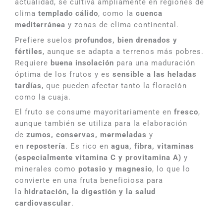
actualidad, se cultiva ampliamente en regiones de
clima
templado cálido
, como la
cuenca
mediterránea
y zonas de clima continental.
Prefiere suelos
profundos, bien drenados y
fértiles
, aunque se adapta a terrenos más pobres.
Requiere
buena insolación
para una maduración
óptima de los frutos y es
sensible a las heladas
tardías
, que pueden afectar tanto la floración
como la cuaja.
El fruto se consume mayoritariamente en
fresco
,
aunque también se utiliza para la elaboración
de
zumos, conservas, mermeladas
y
en
repostería
. Es rico en
agua, fibra, vitaminas
(especialmente vitamina C y provitamina A)
y
minerales como
potasio y magnesio
, lo que lo
convierte en una fruta beneficiosa para
la
hidratación, la digestión y la salud
cardiovascular
.