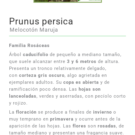
Prunus persica
Melocotón Maruja
Familia Rosáceas
Árbol
caducifolio
de pequeño a mediano tamaño,
que suele alcanzar entre
3 y 6 metros
de altura.
Presenta un tronco relativamente delgado,
con
corteza gris oscuro
, algo agrietada en
ejemplares adultos. Su
copa es abierta
y de
ramificación poco densa. Las
hojas son
lanceoladas
, verdes y aserradas, con pecíolo corto
y rojizo.
La
floración
se produce a finales de
invierno
o
muy temprano en
primavera
y ocurre antes de la
aparición de las hojas. Las
flores
son
rosadas
, de
tamaño mediano y presentan una fragancia suave.