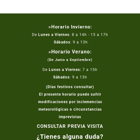
»Horario Invierno:
De
Lunes a Viernes
: 8 a 14h - 15 a 17h
Sábados
: 9 a 13h
»Horario Verano:
(De Junio a Septiembre)
De
Lunes a Viernes:
7 a 15h
Sábados
: 9 a 13h
(Días festivos consultar)
El presente horario puede sufrir
modificaciones por inclemencias
meteorológicas o circunstancias
imprevistas
CONSULTAR PREVIA VISITA
¿Tienes alguna duda?