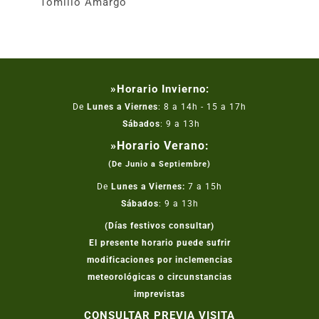
Tomillo Amargo
»Horario Invierno:
De
Lunes a Viernes
: 8 a 14h - 15 a 17h
Sábados
: 9 a 13h
»Horario Verano:
(De Junio a Septiembre)
De
Lunes a Viernes:
7 a 15h
Sábados
: 9 a 13h
(Días festivos consultar)
El presente horario puede sufrir
modificaciones por inclemencias
meteorológicas o circunstancias
imprevistas
CONSULTAR PREVIA VISITA