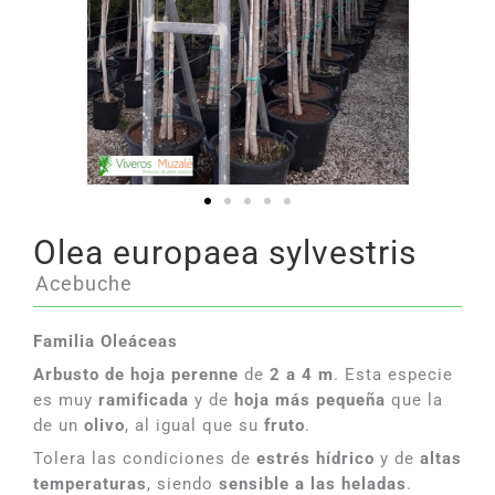
Olea europaea sylvestris
Acebuche
Familia Oleáceas
Arbusto de hoja perenne
de
2 a 4 m
. Esta especie
es muy
ramificada
y de
hoja más pequeña
que la
de un
olivo
, al igual que su
fruto
.
Tolera las condiciones de
estrés hídrico
y de
altas
temperaturas
, siendo
sensible a las heladas
.