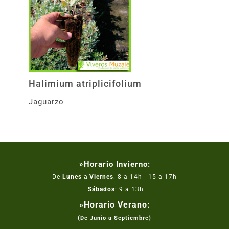
Halimium atriplicifolium
Jaguarzo
»Horario Invierno:
De
Lunes a Viernes
: 8 a 14h - 15 a 17h
Sábados
: 9 a 13h
»Horario Verano:
(De Junio a Septiembre)