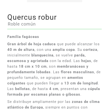
Quercus robur
Roble común
Familia fagáceas
Gran árbol de hoja caduca
que puede alcanzar los
40 m de altura
, con una
amplia copa
. Su
corteza
,
inicialmente
blanquecina
, se vuelve
parda,
escamosa y agrietada
con la edad. Las
hojas
, de
hasta
18 cm x 10 cm
, son
membranáceas y
profundamente lobadas
. Las
flores masculinas
, de
pequeño tamaño, se agrupan en
amentos
colgantes
que pueden llegar a
13 cm de longitud
.
Las
bellotas
, de hasta
4 cm
, presentan una
cúpula
formada por escamas planas o gibosas
.
Se distribuye ampliamente por las
zonas de clima
atlántico de Europa
, siempre en puntos con