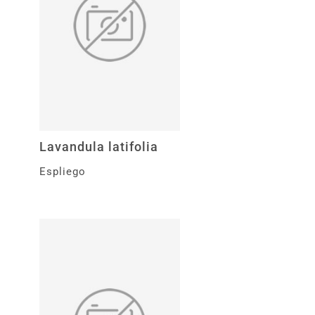
Lavandula latifolia
Espliego