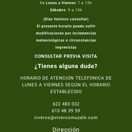
De
Lunes a Viernes:
7 a 15h
Sábados
: 9 a 13h
(Días festivos consultar)
El presente horario puede sufrir
modificaciones por inclemencias
meteorológicas o circunstancias
imprevistas
CONSULTAR PREVIA VISITA
¿Tienes alguna duda?
HORARIO DE ATENCION TELEFONICA DE
LUNES A VIERNES SEGÚN EL HORARIO
ESTABLECIDO
622 483 032
613 48 39 59
viveros@viverosmuzale.com
Dirección