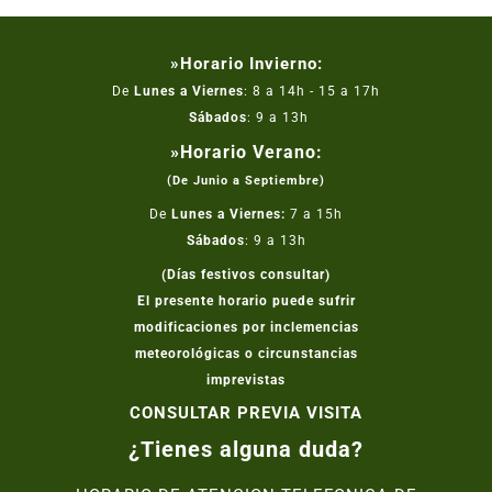
»Horario Invierno:
De
Lunes a Viernes
: 8 a 14h - 15 a 17h
Sábados
: 9 a 13h
»Horario Verano:
(De Junio a Septiembre)
De
Lunes a Viernes:
7 a 15h
Sábados
: 9 a 13h
(Días festivos consultar)
El presente horario puede sufrir
modificaciones por inclemencias
meteorológicas o circunstancias
imprevistas
CONSULTAR PREVIA VISITA
¿Tienes alguna duda?