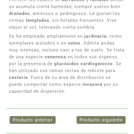
se acumula cierta humedad; siempre suelos bien
drenados
, arenosos o pedregosos. Le gustan los
climas
templados
, sin heladas frecuentes. Vive
mejor al sol, tolerando cierta sombra.
Se ha empleado ampliamente en
jardinería
, como
ejemplares aislados o en
setos
. Admite podas
muy intensas, incluso casi a ras de suelo. Se trata
de una especie
venenosa
en todos sus órganos,
por la presencia de
glucósidos cardiogénicos
. Se
han utilizado sus ramas rectas de rebrote para
cestería
. Fuera de su área de distribución se
puede comportar como especie
invasora
por su
capacidad de dispersión.