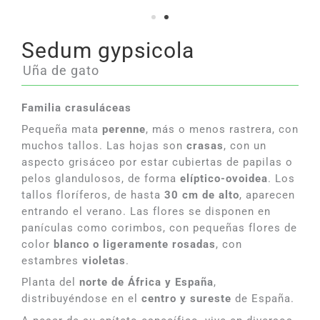
Sedum gypsicola
Uña de gato
Familia crasuláceas
Pequeña mata
perenne
, más o menos rastrera, con
muchos tallos. Las hojas son
crasas
, con un
aspecto grisáceo por estar cubiertas de papilas o
pelos glandulosos, de forma
elíptico-ovoidea
. Los
tallos floríferos, de hasta
30 cm de alto
, aparecen
entrando el verano. Las flores se disponen en
panículas como corimbos, con pequeñas flores de
color
blanco o ligeramente rosadas
, con
estambres
violetas
.
Planta del
norte de África y España
,
distribuyéndose en el
centro y sureste
de España.