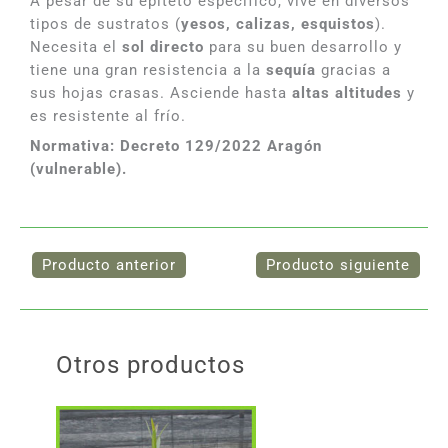
A pesar de su epíteto específico, vive en diversos
tipos de sustratos (
yesos, calizas, esquistos
).
Necesita el
sol directo
para su buen desarrollo y
tiene una gran resistencia a la
sequía
gracias a
sus hojas crasas. Asciende hasta
altas altitudes
y
es resistente al frío.
Normativa:
Decreto 129/2022 Aragón
(vulnerable).
Otros productos