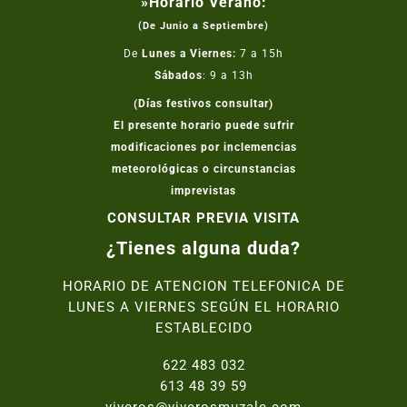
»Horario Verano:
(De Junio a Septiembre)
De
Lunes a Viernes:
7 a 15h
Sábados
: 9 a 13h
(Días festivos consultar)
El presente horario puede sufrir
modificaciones por inclemencias
meteorológicas o circunstancias
imprevistas
CONSULTAR PREVIA VISITA
¿Tienes alguna duda?
HORARIO DE ATENCION TELEFONICA DE
LUNES A VIERNES SEGÚN EL HORARIO
ESTABLECIDO
622 483 032
613 48 39 59
viveros@viverosmuzale.com