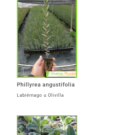
Phillyrea angustifolia
Labiérnago u Olivilla