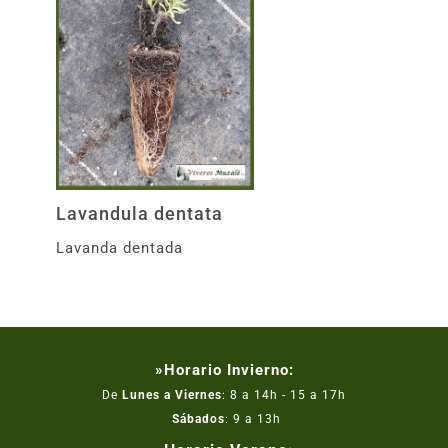
Lavandula dentata
Lavanda dentada
»Horario Invierno:
De
Lunes a Viernes
: 8 a 14h - 15 a 17h
Sábados
: 9 a 13h