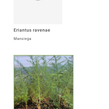
Eriantus ravenae
Mansiega