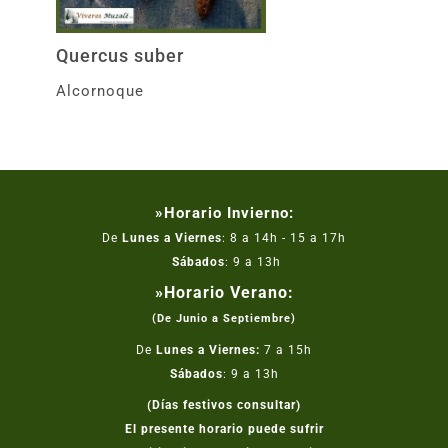
Quercus suber
Alcornoque
»Horario Invierno:
De
Lunes a Viernes
: 8 a 14h - 15 a 17h
Sábados
: 9 a 13h
»Horario Verano:
(De Junio a Septiembre)
De
Lunes a Viernes:
7 a 15h
Sábados
: 9 a 13h
(Días festivos consultar)
El presente horario puede sufrir