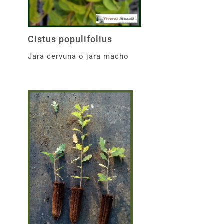
Cistus populifolius
Jara cervuna o jara macho