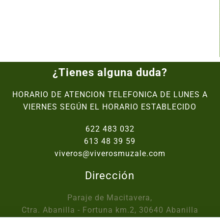
¿Tienes alguna duda?
HORARIO DE ATENCION TELEFONICA DE LUNES A
VIERNES SEGÚN EL HORARIO ESTABLECIDO
622 483 032
613 48 39 59
viveros@viverosmuzale.com
Dirección
Paraje de Macitavera,
Ctra. Abanilla - Fortuna km.2, 30640 Abanilla