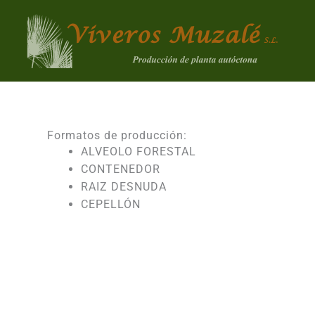
Ir
al
contenido
Formatos de producción:
ALVEOLO FORESTAL
CONTENEDOR
RAIZ DESNUDA
CEPELLÓN