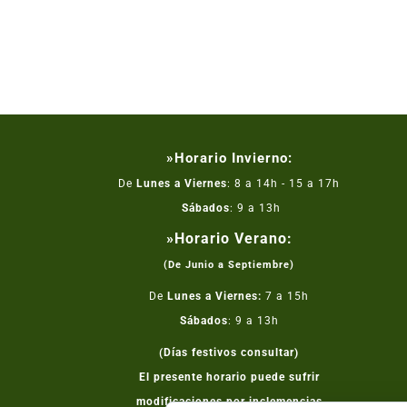
»Horario Invierno:
De
Lunes a Viernes
: 8 a 14h - 15 a 17h
Sábados
: 9 a 13h
»Horario Verano:
(De Junio a Septiembre)
De
Lunes a Viernes:
7 a 15h
Sábados
: 9 a 13h
(Días festivos consultar)
El presente horario puede sufrir
modificaciones por inclemencias