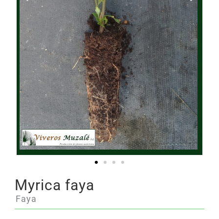
Myrica faya
Faya