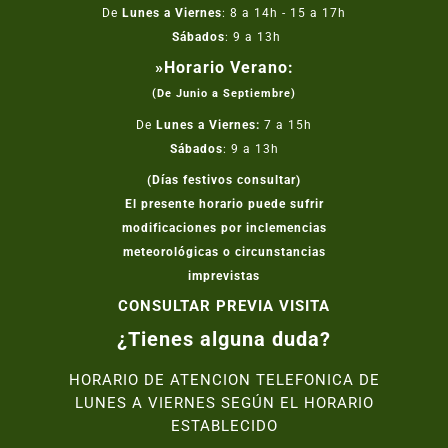
De
Lunes a Viernes
: 8 a 14h - 15 a 17h
Sábados
: 9 a 13h
»Horario Verano:
(De Junio a Septiembre)
De
Lunes a Viernes:
7 a 15h
Sábados
: 9 a 13h
(Días festivos consultar)
El presente horario puede sufrir
modificaciones por inclemencias
meteorológicas o circunstancias
imprevistas
CONSULTAR PREVIA VISITA
¿Tienes alguna duda?
HORARIO DE ATENCION TELEFONICA DE
LUNES A VIERNES SEGÚN EL HORARIO
ESTABLECIDO