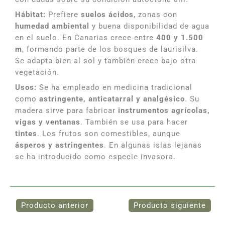
Hábitat:
Prefiere
suelos ácidos
, zonas con
humedad ambiental
y buena disponibilidad de agua
en el suelo. En Canarias crece entre
400 y 1.500
m
, formando parte de los bosques de laurisilva.
Se adapta bien al sol y también crece bajo otra
vegetación.
Usos:
Se ha empleado en medicina tradicional
como
astringente, anticatarral y analgésico
. Su
madera sirve para fabricar
instrumentos agrícolas,
vigas y ventanas
. También se usa para hacer
tintes
. Los frutos son comestibles, aunque
ásperos y astringentes
. En algunas islas lejanas
se ha introducido como especie invasora.