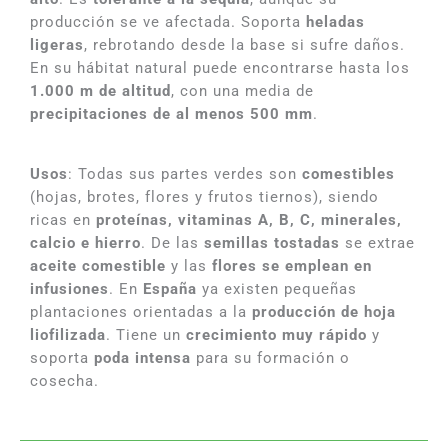
producción se ve afectada. Soporta
heladas
ligeras
, rebrotando desde la base si sufre daños.
En su hábitat natural puede encontrarse hasta los
1.000 m de altitud
, con una media de
precipitaciones de al menos 500 mm
.
Usos
: Todas sus partes verdes son
comestibles
(hojas, brotes, flores y frutos tiernos), siendo
ricas en
proteínas, vitaminas A, B, C, minerales,
calcio e hierro
. De las
semillas tostadas
se extrae
aceite comestible
y las
flores se emplean en
infusiones
. En
España
ya existen pequeñas
plantaciones orientadas a la
producción de hoja
liofilizada
. Tiene un
crecimiento muy rápido
y
soporta
poda intensa
para su formación o
cosecha.