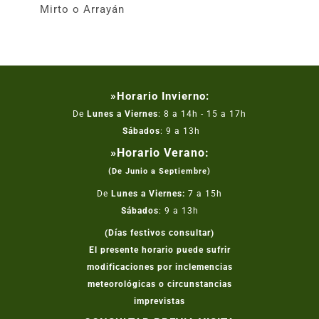
Mirto o Arrayán
»Horario Invierno:
De
Lunes a Viernes
: 8 a 14h - 15 a 17h
Sábados
: 9 a 13h
»Horario Verano:
(De Junio a Septiembre)
De
Lunes a Viernes:
7 a 15h
Sábados
: 9 a 13h
(Días festivos consultar)
El presente horario puede sufrir
modificaciones por inclemencias
meteorológicas o circunstancias
imprevistas