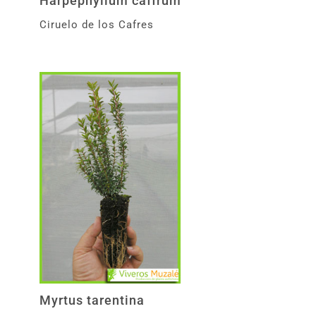
Harpephyllum caffrum
Ciruelo de los Cafres
Myrtus tarentina