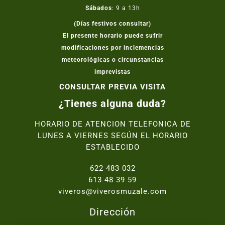
Sábados
: 9 a 13h
(Días festivos consultar)
El presente horario puede sufrir
modificaciones por inclemencias
meteorológicas o circunstancias
imprevistas
CONSULTAR PREVIA VISITA
¿Tienes alguna duda?
HORARIO DE ATENCION TELEFONICA DE
LUNES A VIERNES SEGÚN EL HORARIO
ESTABLECIDO
622 483 032
613 48 39 59
viveros@viverosmuzale.com
Dirección