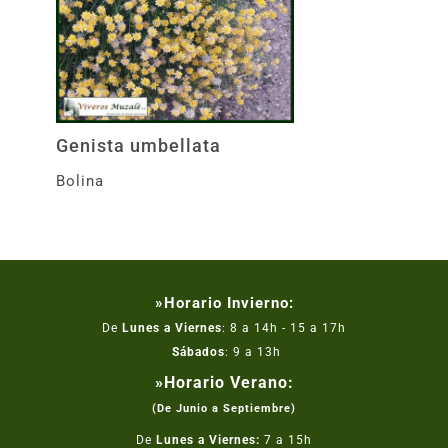
Genista umbellata
Bolina
»Horario Invierno:
De
Lunes a Viernes
: 8 a 14h - 15 a 17h
Sábados
: 9 a 13h
»Horario Verano:
(De Junio a Septiembre)
De
Lunes a Viernes:
7 a 15h