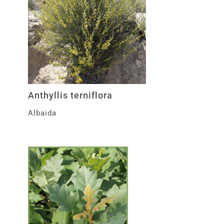
Anthyllis terniflora
Albaida