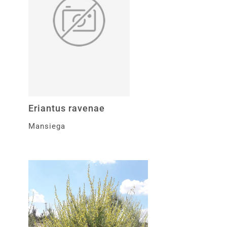
Eriantus ravenae
Mansiega