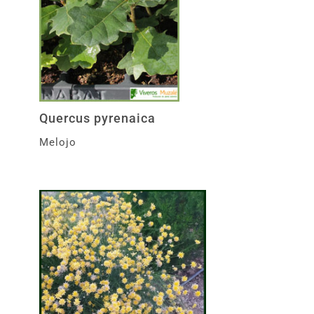
Quercus pyrenaica
Melojo