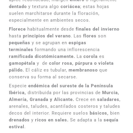
dentado
y textura algo
coriácea
; estas hojas
suelen marchitarse durante la floración,
especialmente en ambientes secos.
Florece
habitualmente desde
finales del invierno
hasta
principios del verano
. Las
flores
son
pequeñas
y se agrupan en
espigas
terminales
formando una inflorescencia
ramificada dicotómicamente.
La
corola
es
gamopétala
y de
color rosa, púrpura o violeta
pálido.
El cáliz es tubular,
membranoso
que
conserva su forma al secarse.
Especie
endémica del sureste de la Península
Ibérica,
distribuida por las provincias de
Murcia,
Almería, Granada y Alicante.
Crece en
saladares
,
arenales, taludes, acantilados costeros y taludes
decos del interior. Requiere suelos
básicos,
bien
drenados
y
ricos en sales.
Se adapta a la
sequía
estival
.