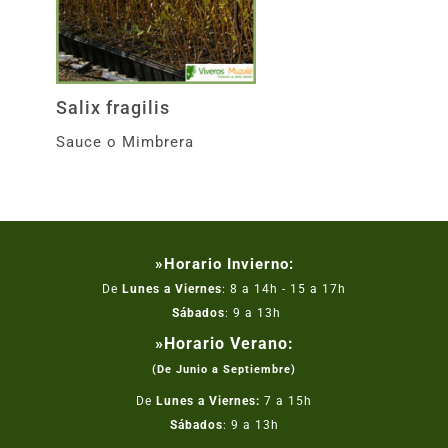
Salix fragilis
Sauce o Mimbrera
»Horario Invierno:
De
Lunes a Viernes
: 8 a 14h - 15 a 17h
Sábados
: 9 a 13h
»Horario Verano:
(De Junio a Septiembre)
De
Lunes a Viernes:
7 a 15h
Sábados
: 9 a 13h