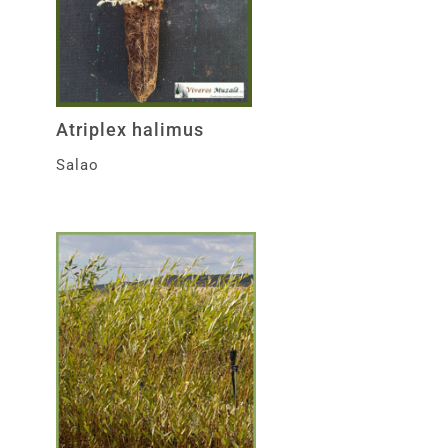
Atriplex halimus
Salao