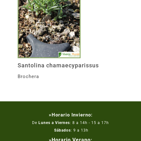
Santolina chamaecyparissus
Brochera
»Horario Invierno:
De
Lunes a Viernes
: 8 a 14h - 15 a 17h
Sábados
: 9 a 13h
»Horario Verano: