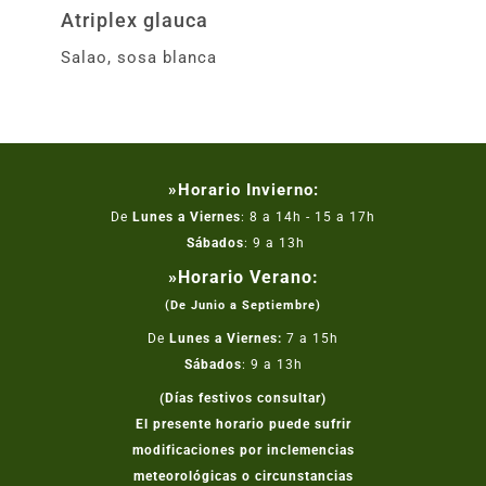
Atriplex glauca
Salao, sosa blanca
»Horario Invierno:
De
Lunes a Viernes
: 8 a 14h - 15 a 17h
Sábados
: 9 a 13h
»Horario Verano:
(De Junio a Septiembre)
De
Lunes a Viernes:
7 a 15h
Sábados
: 9 a 13h
(Días festivos consultar)
El presente horario puede sufrir
modificaciones por inclemencias
meteorológicas o circunstancias