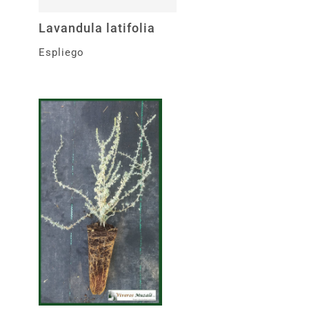
Lavandula latifolia
Espliego