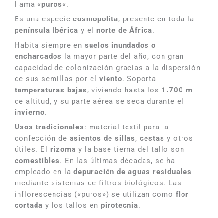
llama «
puros
«.
Es una especie
cosmopolita
, presente en toda la
península Ibérica
y el
norte de África
.
Habita siempre en
suelos inundados o
encharcados
la mayor parte del año, con gran
capacidad de colonización gracias a la dispersión
de sus semillas por el
viento
. Soporta
temperaturas bajas
, viviendo hasta los
1.700 m
de altitud, y su parte aérea se seca durante el
invierno
.
Usos tradicionales
: material textil para la
confección de
asientos de sillas
,
cestas
y otros
útiles. El
rizoma
y la base tierna del tallo son
comestibles
. En las últimas décadas, se ha
empleado en la
depuración de aguas residuales
mediante sistemas de filtros biológicos. Las
inflorescencias («puros») se utilizan como
flor
cortada
y los tallos en
pirotecnia
.