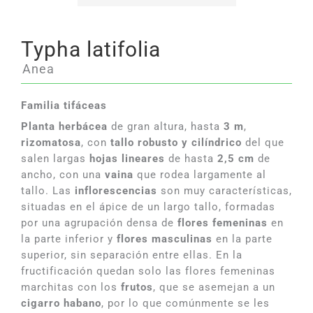
Typha latifolia
Anea
Familia tifáceas
Planta herbácea
de gran altura, hasta
3 m
,
rizomatosa
, con
tallo robusto y cilíndrico
del que
salen largas
hojas lineares
de hasta
2,5 cm
de
ancho, con una
vaina
que rodea largamente al
tallo. Las
inflorescencias
son muy características,
situadas en el ápice de un largo tallo, formadas
por una agrupación densa de
flores femeninas
en
la parte inferior y
flores masculinas
en la parte
superior, sin separación entre ellas. En la
fructificación quedan solo las flores femeninas
marchitas con los
frutos
, que se asemejan a un
cigarro habano
, por lo que comúnmente se les