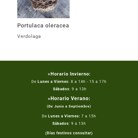
Portulaca oleracea
Verdolaga
»Horario Invierno:
De
Lunes a Viernes
: 8 a 14h - 15 a 17h
Sábados
: 9 a 13h
»Horario Verano:
(De Junio a Septiembre)
De
Lunes a Viernes:
7 a 15h
Sábados
: 9 a 13h
(Días festivos consultar)