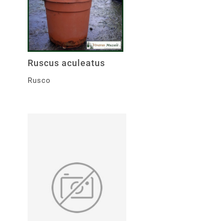
Ruscus aculeatus
Rusco