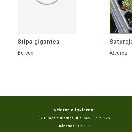
Stipa gigantea
Saturej
Berceo
Ajedrea
»Horario Invierno:
De
Lunes a Viernes
: 8 a 14h - 15 a 17h
Sábados
: 9 a 13h