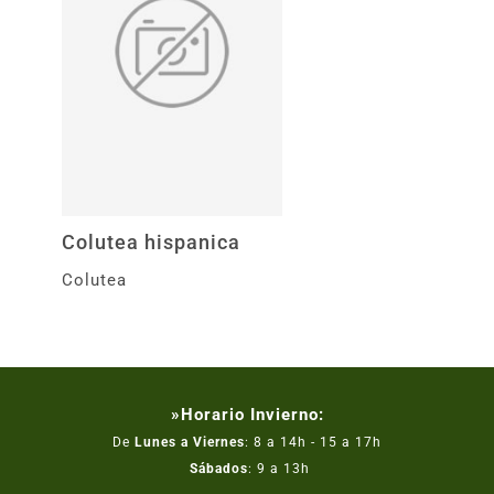
Colutea hispanica
Colutea
»Horario Invierno:
De
Lunes a Viernes
: 8 a 14h - 15 a 17h
Sábados
: 9 a 13h