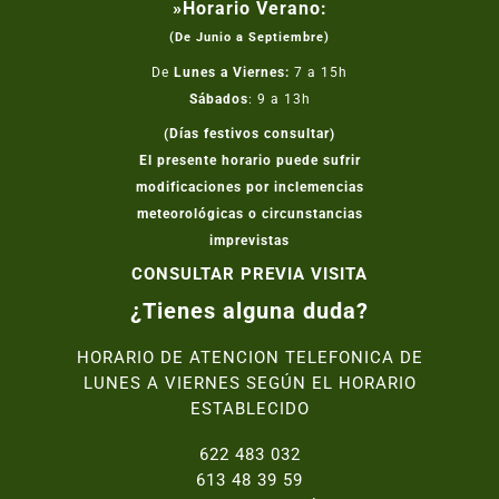
»Horario Verano:
(De Junio a Septiembre)
De
Lunes a Viernes:
7 a 15h
Sábados
: 9 a 13h
(Días festivos consultar)
El presente horario puede sufrir
modificaciones por inclemencias
meteorológicas o circunstancias
imprevistas
CONSULTAR PREVIA VISITA
¿Tienes alguna duda?
HORARIO DE ATENCION TELEFONICA DE
LUNES A VIERNES SEGÚN EL HORARIO
ESTABLECIDO
622 483 032
613 48 39 59