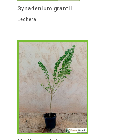
Synadenium grantii
Lechera