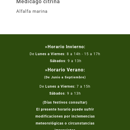
Medicago citrina
Alfalfa marina
»Horario Invierno:
De
Lunes a Viernes
: 8 a 14h - 15 a 17h
Sábados
: 9 a 13h
»Horario Verano:
(De Junio a Septiembre)
De
Lunes a Viernes:
7 a 15h
Sábados
: 9 a 13h
(Días festivos consultar)
El presente horario puede sufrir
modificaciones por inclemencias
meteorológicas o circunstancias