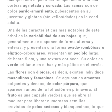
corteza
agrietada y surcada
. Las
ramas
son de
color
pardo-amarillento
, pubescentes en su
juventud y glabras (sin vellosidades) en la edad
adulta.
Una de las características más notables de este
árbol es
la variabilidad de sus hojas
, que,
generalmente se disponen de forma alterna y
enteras, y presentan una forma
ovado-rombóicas o
elíptico-orbiculares
. Presentan un
pecíolo
largo,
de hasta 5 cm, y una textura coriácea. Su color es
verde
brillante en el haz y más pálido en el envés.
Las
flores
son
dioicas
, es decir, existen individuos
masculinos y femeninos
. Se agrupan en
amentos
colgantes y densos, de
color púrpura
, que
aparecen antes de la foliación en primavera. El
fruto
es una cápsula verdosa que se abre al
madurar para liberar numerosas semillas
provistas de
pelos sedosos
y blanquecinos, lo que