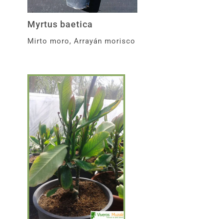
Myrtus baetica
Mirto moro, Arrayán morisco