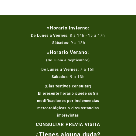
»Horario Invierno:
De
Lunes a Viernes
: 8 a 14h - 15 a 17h
Sábados
: 9 a 13h
»Horario Verano:
(De Junio a Septiembre)
De
Lunes a Viernes:
7 a 15h
Sábados
: 9 a 13h
(Días festivos consultar)
El presente horario puede sufrir
modificaciones por inclemencias
meteorológicas o circunstancias
imprevistas
CONSULTAR PREVIA VISITA
¿Tienes alguna duda?