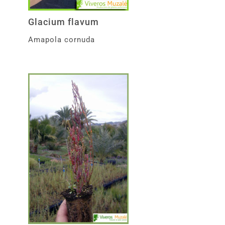
Glacium flavum
Amapola cornuda