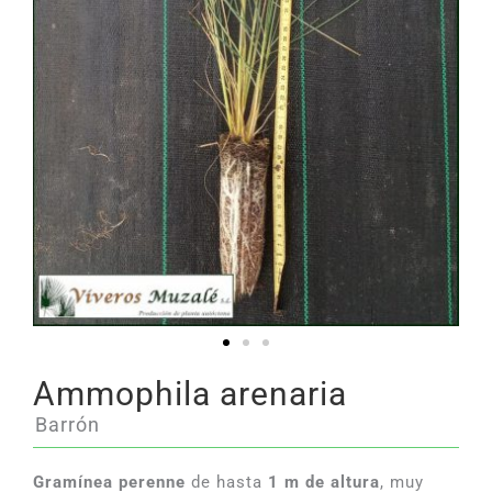
Ammophila arenaria
Barrón
Gramínea perenne
de hasta
1 m de altura
, muy