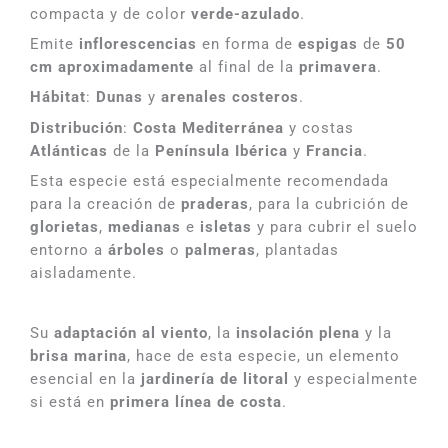
compacta y de color
verde-azulado
.
Emite
inflorescencias
en forma de
espigas
de
50
cm aproximadamente
al final de la
primavera
.
Hábitat
:
Dunas
y
arenales costeros
.
Distribución
:
Costa Mediterránea
y costas
Atlánticas
de la
Península Ibérica
y
Francia
.
Esta especie está especialmente recomendada
para la creación de
praderas
, para la cubrición de
glorietas
,
medianas
e
isletas
y para cubrir el suelo
entorno a
árboles
o
palmeras
, plantadas
aisladamente.
Su
adaptación al viento
, la
insolación plena
y la
brisa marina
, hace de esta especie, un elemento
esencial en la
jardinería de litoral
y especialmente
si está en
primera línea de costa
.